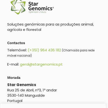
Soluções genómicas para as produções animal,
agrícola e florestal
Contactos
Telemóvel:
(+351) 964 436 182
(Chamada para rede
móvel nacional)
E-mail:
geral@stargenomics.pt
Morada
Star Genomics
Rua 25 de Abril, nº3, 1º andar
3530-140 Mangualde
Portugal