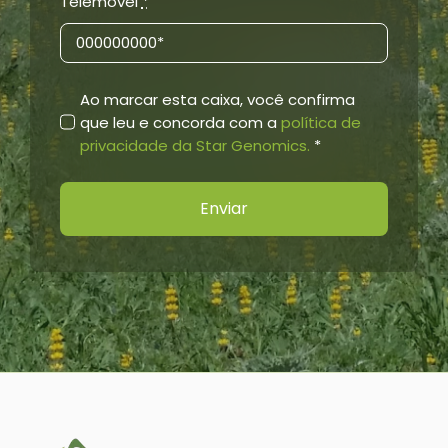
Telemóvel
*
Ao marcar esta caixa, você confirma
que leu e concorda com a
política de
privacidade da Star Genomics.
*
Enviar