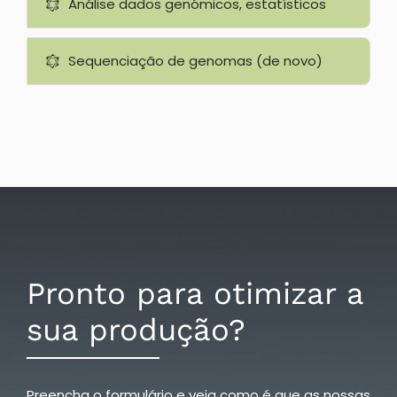
Análise dados genómicos, estatísticos
Sequenciação de genomas (de novo)
Pronto para otimizar a
sua produção?
Preencha o formulário e veja como é que as nossas